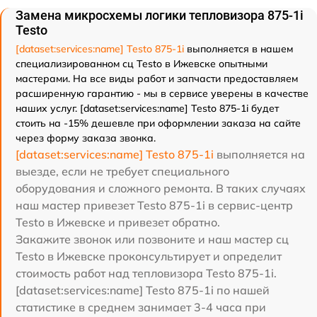
Замена микросхемы логики тепловизора 875-1i
Testo
[dataset:services:name] Testo 875-1i
выполняется в нашем
специализированном сц Testo в Ижевске опытными
мастерами. На все виды работ и запчасти предоставляем
расширенную гарантию - мы в сервисе уверены в качестве
наших услуг. [dataset:services:name] Testo 875-1i будет
стоить на -15% дешевле при оформлении заказа на сайте
через форму заказа звонка.
[dataset:services:name] Testo 875-1i
выполняется на
выезде, если не требует специального
оборудования и сложного ремонта. В таких случаях
наш мастер привезет Testo 875-1i в сервис-центр
Testo в Ижевске и привезет обратно.
Закажите звонок или позвоните и наш мастер сц
Testo в Ижевске проконсультирует и определит
стоимость работ над тепловизора Testo 875-1i.
[dataset:services:name] Testo 875-1i по нашей
статистике в среднем занимает 3-4 часа при