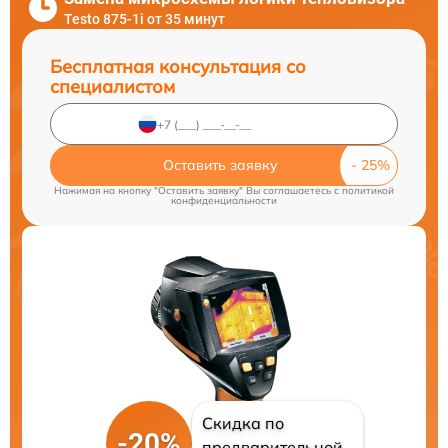
Testo 875-1i от 35 минут
Бесплатная консультация со
специалистом
Оставить заявку
Нажимая на кнопку "Оставить заявку" Вы соглашаетесь c
политикой
конфиденциальности
Скидка по
-20%
предварительной