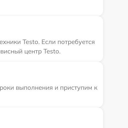
хники Testo. Если потребуется
висный центр Testo.
сроки выполнения и приступим к