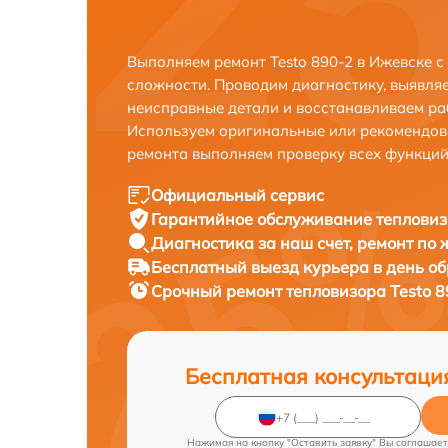
Выполняем ремонт Testo 890-2 в Ижевске 
сложности. Проводим диагностику, выявля
неисправные детали и восстанавливаем ра
Используем оригинальные или рекомендов
ремонта выполняем проверку всех функций
Официальный сервис
Гарантийное обслуживание
тепловиз
Диагностика за наш счет,
ремонт по
Бесплатный выезд курьера
в день о
Срочный ремонт
тепловизора Testo 8
Бесплатная консультаци
Нажимая на кнопку "Оставить заявку" Вы соглашает