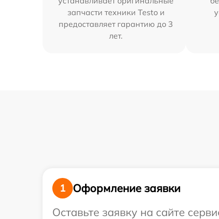
устанавливает оригинальные
бе
запчасти техники Testo и
у
предоставляет гарантию до 3
лет.
Оформление заявки
1
Оставьте заявку на сайте серви