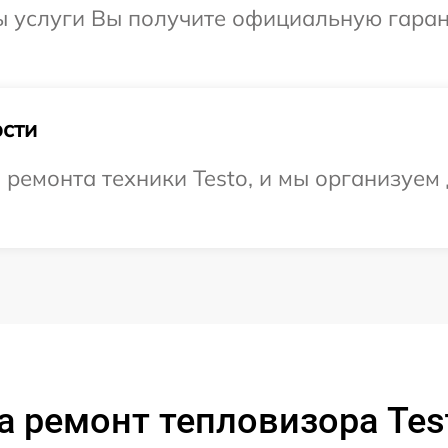
ы услуги Вы получите официальную гарант
сти
емонта техники Testo, и мы организуем 
а ремонт тепловизора Test