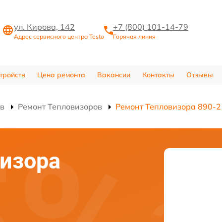
ул. Кирова, 142
+7 (800) 101-14-79
Адрес сервисного центра Testo
Горячая линия
тройств
Цена ремонта
Вакансии
Контакты
Отзывы
тв
Ремонт Тепловизоров
Ремонт Тепловизора 890-2
изора