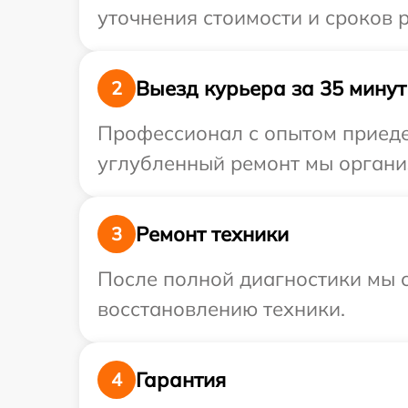
уточнения стоимости и сроков 
Выезд курьера за 35 минут
2
Профессионал с опытом приедет
углубленный ремонт мы организ
Ремонт техники
3
После полной диагностики мы с
восстановлению техники.
Гарантия
4