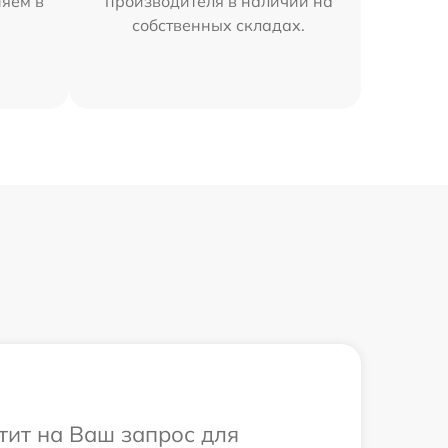
няем в
производителя в наличии на
собственных складах.
етит на Ваш запрос для