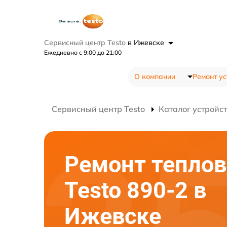
Сервисный центр Testo
в Ижевске
Ежедневно с 9:00 до 21:00
О компании
Ремонт ус
Сервисный центр Testo
Каталог устройс
Ремонт теплов
Testo 890-2 в
Ижевске