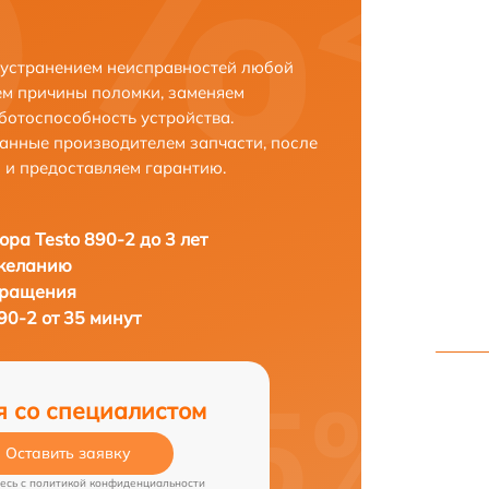
с устранением неисправностей любой
ем причины поломки, заменяем
ботоспособность устройства.
анные производителем запчасти, после
 и предоставляем гарантию.
ора Testo 890-2 до 3 лет
 желанию
бращения
90-2 от 35 минут
я со специалистом
Оставить заявку
есь c
политикой конфиденциальности