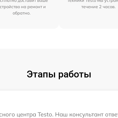
сплатно доставит ваше
техники Testo мы устра
стройство на ремонт и
течение 2 часов.
обратно.
Этапы работы
сного центра Testo. Наш консультант отв